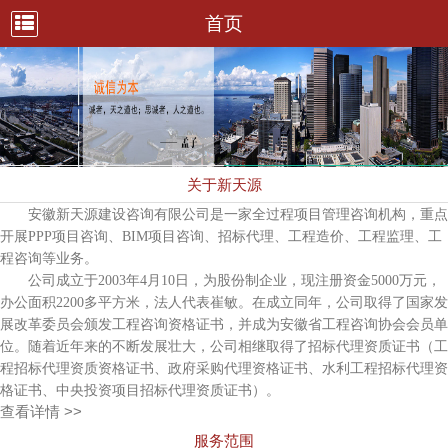
首页
关于新天源
安徽新天源建设咨询有限公司是一家全过程项目管理咨询机构，重点
开展PPP项目咨询、BIM项目咨询、招标代理、工程造价、工程监理、工
程咨询等业务。
公司成立于2003年4月10日，为股份制企业，现注册资金5000万元，
办公面积2200多平方米，法人代表崔敏。在成立同年，公司取得了国家发
展改革委员会颁发工程咨询资格证书，并成为安徽省工程咨询协会会员单
位。随着近年来的不断发展壮大，公司相继取得了招标代理资质证书（工
程招标代理资质资格证书、政府采购代理资格证书、水利工程招标代理资
格证书、中央投资项目招标代理资质证书）。
查看详情 >>
服务范围