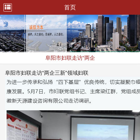
首页
阜阳市妇联走访“两企
阜阳市妇联走访“两企三新”领域妇联