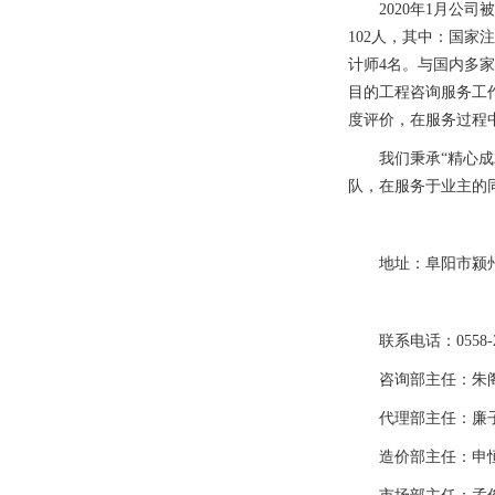
2020年1月公
102人，其中：国家
计师4名。与国内多
目的工程咨询服务工
度评价，在服务过程
我们秉承“精心
队，在服务于业主的
地址：阜阳市颍
联系电话：0558-21
咨询部主任：朱阁
代理部主任
造价部主任：申恒金