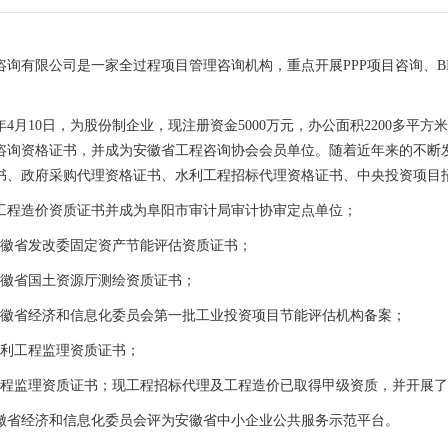
咨询有限公司是一家全过程项目管理咨询机构，重点开展PPP项目咨询、B
3年4月10日，为股份制企业，现注册资金5000万元，办公面积2200多
咨询资格证书，并成为安徽省工程咨询协会会员单位。随着近年来的不断
书、政府采购代理资格证书、水利工程招标代理资格证书、中央投资项目
取得工程造价资质证书并成为阜阳市审计局审计协审定点单位；
得安徽省发改委固定资产节能评估资质证书；
得安徽省国土资源厅测绘资质证书；
获得安徽省经济和信息化委员会第一批工业投资项目节能评估机构备案；
得水利工程监理资质证书；
取得工程监理资质证书；现工程招标代理及工程造价已取得甲级资质，并开展
徽省经济和信息化委员会评为安徽省中小企业公共服务示范平台。