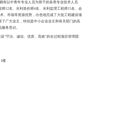
拥有以中青年专业人员为骨干的各类专业技术人员
程师12名、水利造价师4名、水利监理工程师15名、会
技术、市场等资源优势，出色地完成了大批工程建设项
得了广大
业主，特别是中小企业业主和有关部门的高
品服务意识。
建设“守法、诚信、优质、高效”的全过程项目管理团
1楼