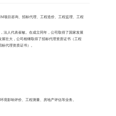
IM项目咨询、招标代理、工程造价、工程监理、工程
平方米，法人代表崔敏。在成立同年，公司取得了国家发展
发展壮大，公司相继取得了招标代理资质证书（工程
招标代理资质证书）。
了环境影响
评价、工程测量、房地产评估等业务。