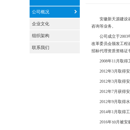
公司概况
安徽新天源建设
企业文化
咨询等业务。
组织架构
公司成立于200
改革委员会颁发工程
联系我们
招标代理资质资格证
2008年11月
2012年3月取
2012年3月取
2012年7月
2012年9月取
2014年1月
2016
年
月被安
10