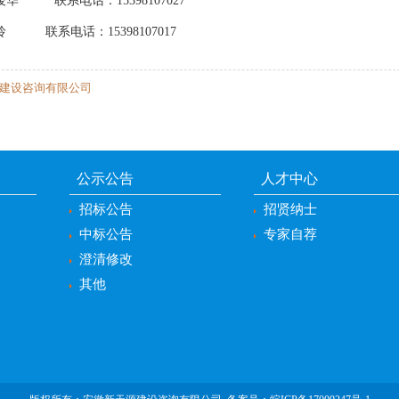
华 联系电话：15398107027
 联系电话：15398107017
建设咨询有限公司
公示公告
人才中心
招标公告
招贤纳士
中标公告
专家自荐
澄清修改
其他