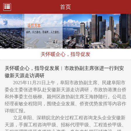
首页
关怀暖企心，指导促发
关怀暖企心，指导促发展︱市政协副主席张进一行到安
徽新天源走访调研
2025年11月21日上午，阜阳市政协副主席、民建阜阳市
委会主委张进率队赴安徽新天源走访调研，市政协港澳台侨
和外事委主任杨柳、颍州区政协副主席王海静随行。公司总
经理崔敏全程陪同，围绕企业发展、侨资优势发挥等内容作
详细汇报。
立足阜阳、深耕皖北的全过程工程咨询龙头企业安徽新
天源，手握工程咨询甲级、招标代理甲级、工程造价甲级、