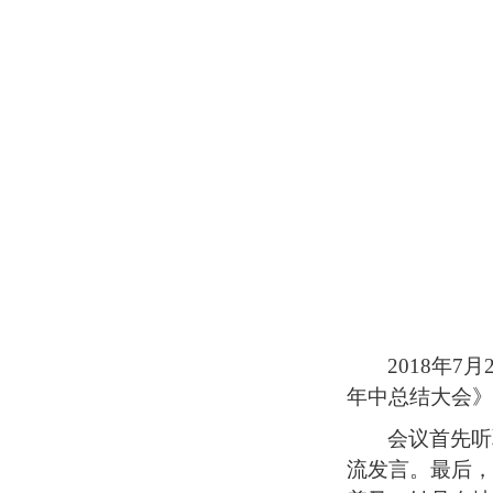
2018
年
7
月
年中总结大会
会议首先听
流发言。最后