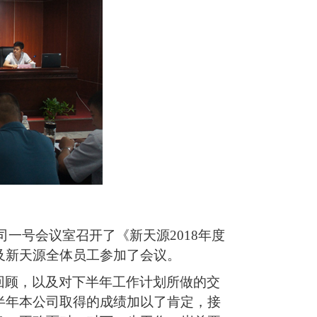
司一号会议室召开了《新天源
2018
年度
及新天源全体员工参加了会议。
回顾，以及对下半年工作计划所做的交
半年本公司取得的成绩加以了肯定，接