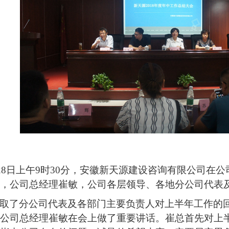
28
日上午
9
时
30
分，安徽新天源建设咨询有限公司在公
》，公司总经理崔敏，公司各层领导、各地分公司代表
取了分公司代表及各部门主要负责人对上半年工作的
，公司总经理崔敏在会上做了重要讲话。崔总首先对上